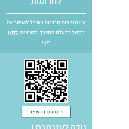
לתרומות
אנו מגייסות תרומות בשביל לאפשר את
המשך הפעלת המערך, לתרומה
לחצו
כאן!
טופס הרשמה
נודה לעזרתכם.ן